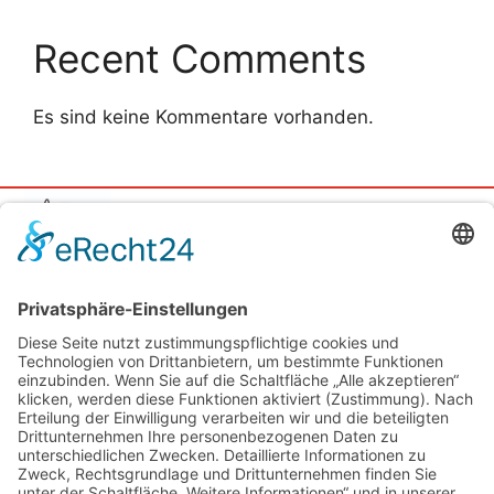
Recent Comments
Es sind keine Kommentare vorhanden.
Quick Links
Photoessays
Portraits
Assignments
About