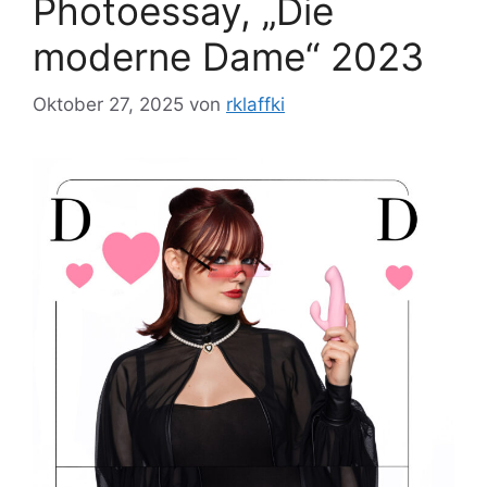
Photoessay, „Die
moderne Dame“ 2023
Oktober 27, 2025
von
rklaffki