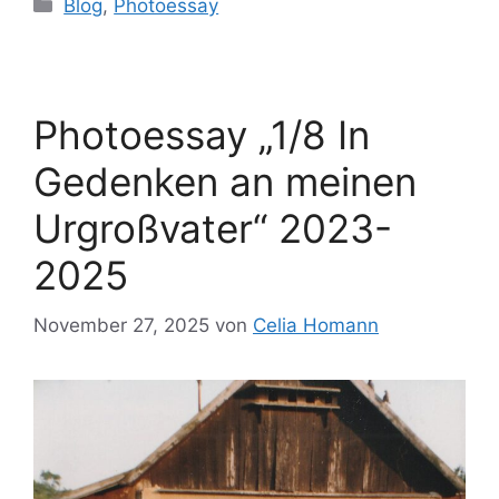
Blog
,
Photoessay
Photoessay „1/8 In
Gedenken an meinen
Urgroßvater“ 2023-
2025
November 27, 2025
von
Celia Homann