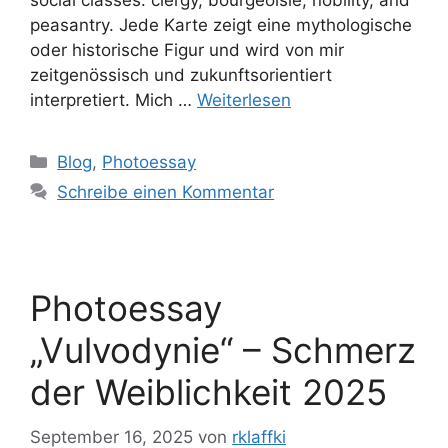
social classes: clergy, bourgeoisie, nobility, and
peasantry. Jede Karte zeigt eine mythologische
oder historische Figur und wird von mir
zeitgenössisch und zukunftsorientiert
interpretiert. Mich …
Weiterlesen
Blog
,
Photoessay
Schreibe einen Kommentar
Photoessay
„Vulvodynie“ – Schmerz
der Weiblichkeit 2025
September 16, 2025
von
rklaffki